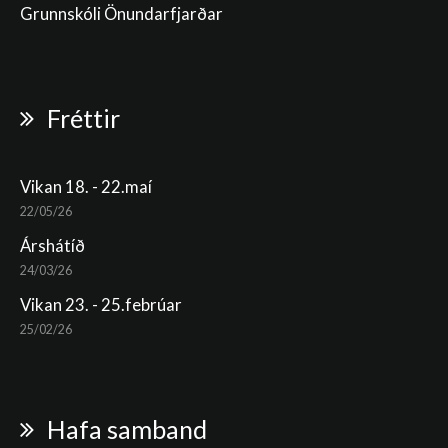
Grunnskóli Önundarfjarðar
Fréttir
Vikan 18. - 22.maí
22/05/26
Árshátíð
24/03/26
Vikan 23. - 25.febrúar
25/02/26
Hafa samband