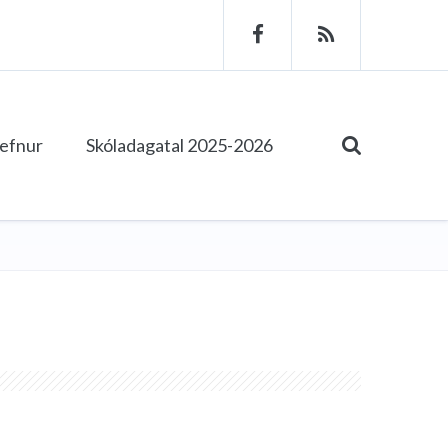
tefnur
Skóladagatal 2025-2026