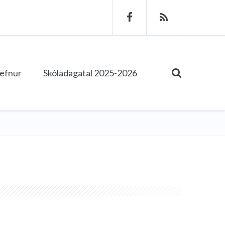
tefnur
Skóladagatal 2025-2026