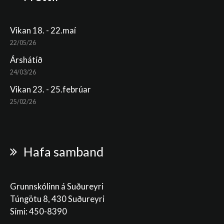
Vikan 18. - 22.maí
22/05/26
Árshátíð
24/03/26
Vikan 23. - 25.febrúar
25/02/26
Hafa samband
Grunnskólinn á Suðureyri
Túngötu 8, 430 Suðureyri
Sími: 450-8390