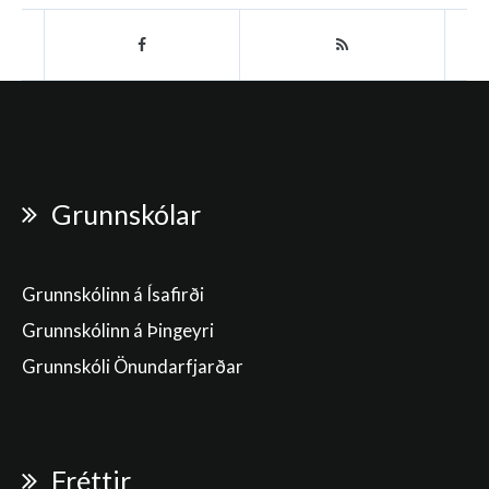
Grunnskólar
Grunnskólinn á Ísafirði
Grunnskólinn á Þingeyri
Grunnskóli Önundarfjarðar
Fréttir