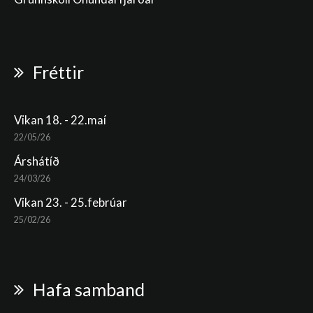
Fréttir
Vikan 18. - 22.maí
22/05/26
Árshátíð
24/03/26
Vikan 23. - 25.febrúar
25/02/26
Hafa samband