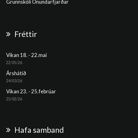
Grunnskóli Önundarfjarðar
Fréttir
Vikan 18. - 22.maí
22/05/26
Árshátíð
24/03/26
Vikan 23. - 25.febrúar
25/02/26
Hafa samband