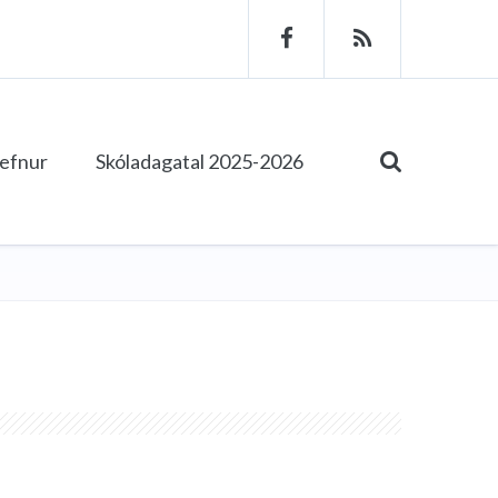
tefnur
Skóladagatal 2025-2026