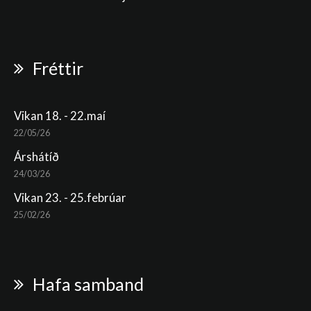
Fréttir
Vikan 18. - 22.maí
22/05/26
Árshátíð
24/03/26
Vikan 23. - 25.febrúar
25/02/26
Hafa samband