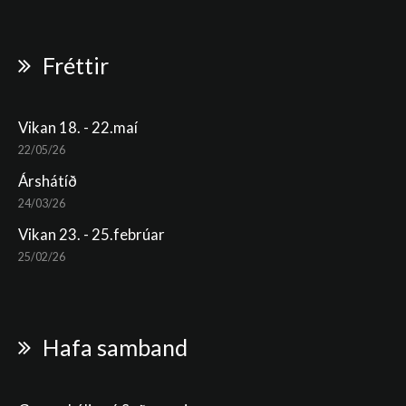
Fréttir
Vikan 18. - 22.maí
22/05/26
Árshátíð
24/03/26
Vikan 23. - 25.febrúar
25/02/26
Hafa samband