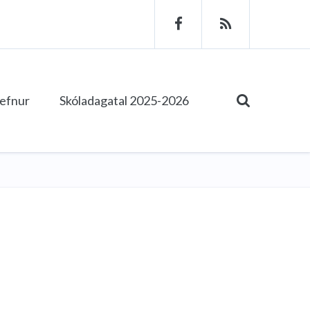
tefnur
Skóladagatal 2025-2026