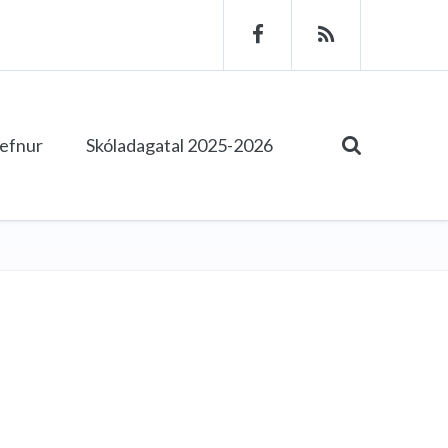
tefnur
Skóladagatal 2025-2026