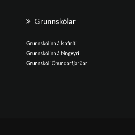
Grunnskólar
Grunnskólinn á Ísafirði
Grunnskólinn á Þingeyri
Grunnskóli Önundarfjarðar