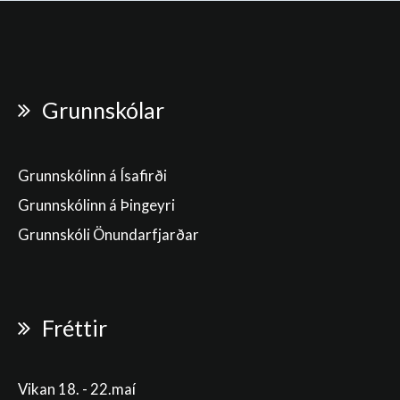
Grunnskólar
Grunnskólinn á Ísafirði
Grunnskólinn á Þingeyri
Grunnskóli Önundarfjarðar
Fréttir
Vikan 18. - 22.maí