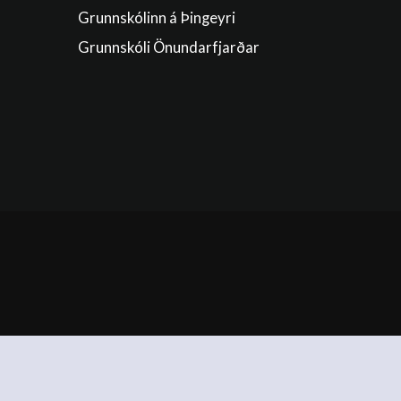
Grunnskólinn á Þingeyri
Grunnskóli Önundarfjarðar