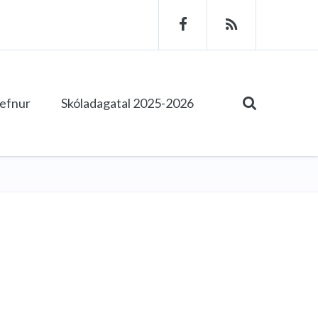
tefnur
Skóladagatal 2025-2026