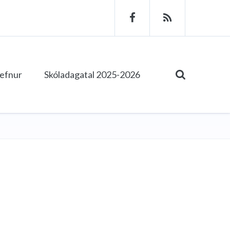
tefnur
Skóladagatal 2025-2026