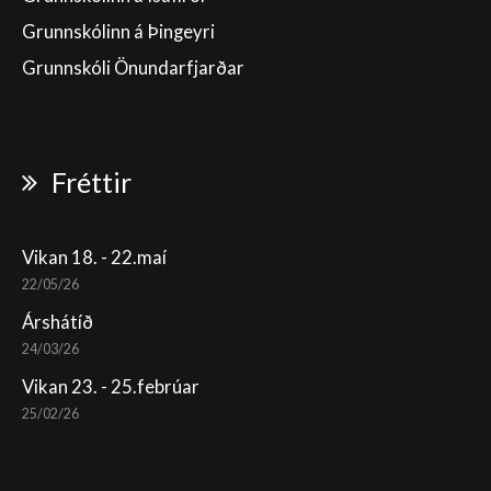
Grunnskólinn á Þingeyri
Grunnskóli Önundarfjarðar
Fréttir
Vikan 18. - 22.maí
22/05/26
Árshátíð
24/03/26
Vikan 23. - 25.febrúar
25/02/26