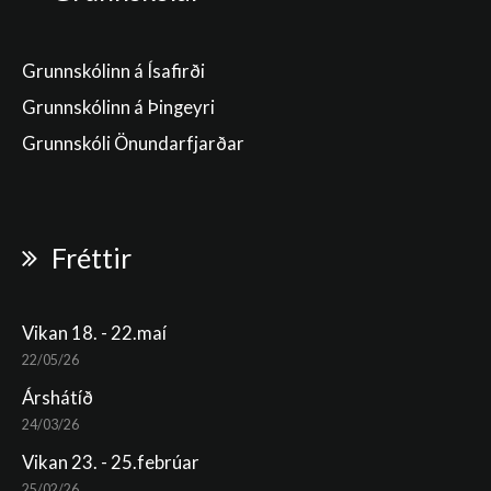
Grunnskólinn á Ísafirði
Grunnskólinn á Þingeyri
Grunnskóli Önundarfjarðar
Fréttir
Vikan 18. - 22.maí
22/05/26
Árshátíð
24/03/26
Vikan 23. - 25.febrúar
25/02/26