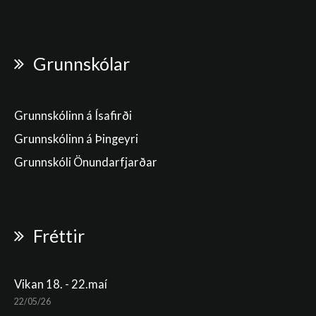
Grunnskólar
Grunnskólinn á Ísafirði
Grunnskólinn á Þingeyri
Grunnskóli Önundarfjarðar
Fréttir
Vikan 18. - 22.maí
22/05/26