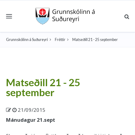
Toggle navigation
Grunnskólinn á Suðureyri
Fréttir
Matseðill 21 - 25 september
Matseðill 21 - 25
september
21/09/2015
Mánudagur 21.sept