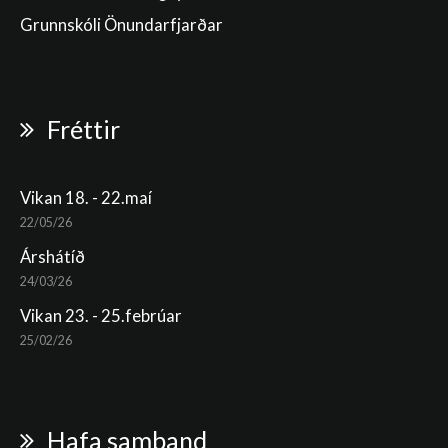
Grunnskóli Önundarfjarðar
Fréttir
Vikan 18. - 22.maí
22/05/26
Árshátíð
24/03/26
Vikan 23. - 25.febrúar
25/02/26
Hafa samband