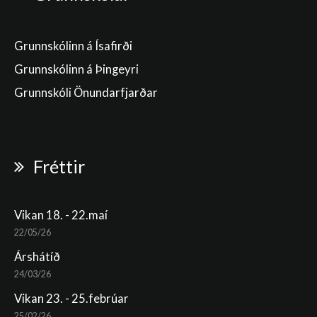
Grunnskólinn á Ísafirði
Grunnskólinn á Þingeyri
Grunnskóli Önundarfjarðar
Fréttir
Vikan 18. - 22.maí
22/05/26
Árshátíð
24/03/26
Vikan 23. - 25.febrúar
25/02/26