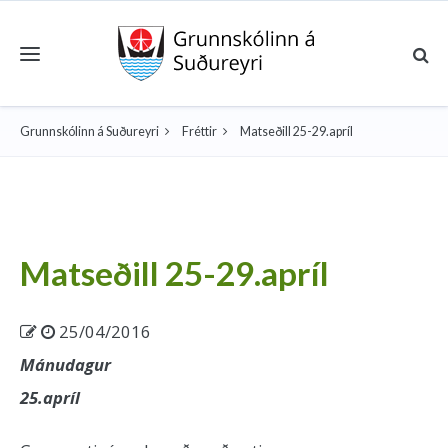
Toggle navigation
Grunnskólinn á Suðureyri
Fréttir
Matseðill 25-29.apríl
Matseðill 25-29.apríl
25/04/2016
Mánudagur
25.apríl