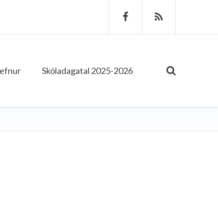
tefnur
Skóladagatal 2025-2026