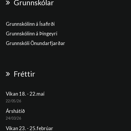
Grunnskólar
Grunnskólinn á Ísafirði
Grunnskólinn á Þingeyri
Grunnskóli Önundarfjarðar
Fréttir
Vikan 18. - 22.maí
22/05/26
Árshátíð
24/03/26
Vikan 23. - 25.febrúar