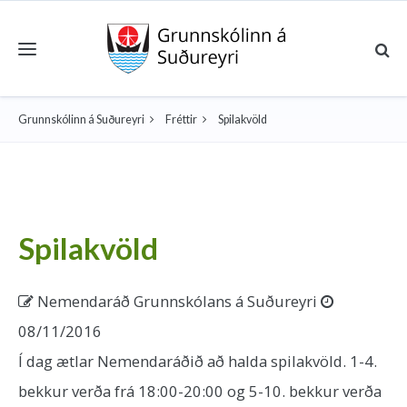
Toggle navigation
Grunnskólinn á Suðureyri
Fréttir
Spilakvöld
Spilakvöld
Nemendaráð Grunnskólans á Suðureyri
08/11/2016
Í dag ætlar Nemendaráðið að halda spilakvöld. 1-4.
bekkur verða frá 18:00-20:00 og 5-10. bekkur verða