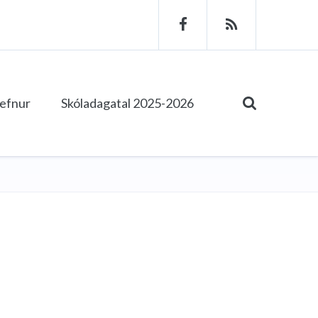
tefnur
Skóladagatal 2025-2026