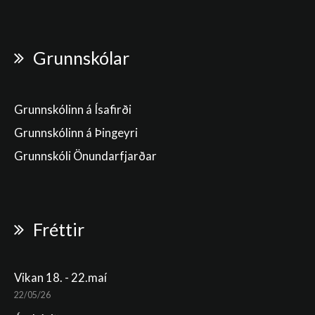
Grunnskólar
Grunnskólinn á Ísafirði
Grunnskólinn á Þingeyri
Grunnskóli Önundarfjarðar
Fréttir
Vikan 18. - 22.maí
22/05/26