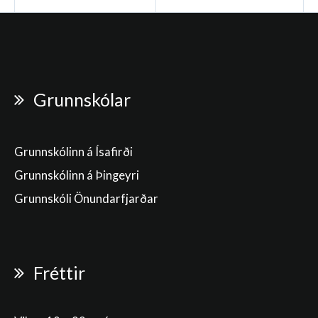
Grunnskólar
Grunnskólinn á Ísafirði
Grunnskólinn á Þingeyri
Grunnskóli Önundarfjarðar
Fréttir