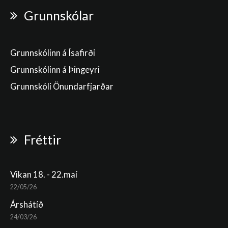
Grunnskólar
Grunnskólinn á Ísafirði
Grunnskólinn á Þingeyri
Grunnskóli Önundarfjarðar
Fréttir
Vikan 18. - 22.maí
22/05/26
Árshátíð
24/03/26