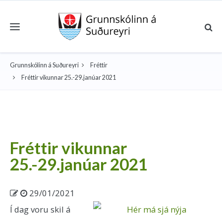
Toggle navigation
Grunnskólinn á Suðureyri
Fréttir
Fréttir vikunnar 25.-29.janúar 2021
Fréttir vikunnar
25.-29.janúar 2021
29/01/2021
Í dag voru skil á