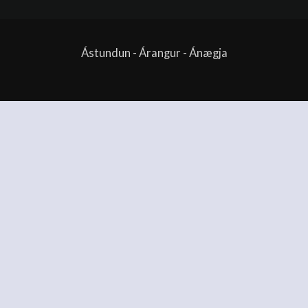
Ástundun - Árangur - Ánægja