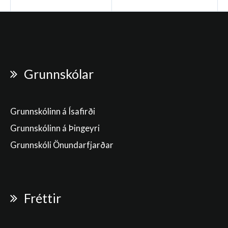
Grunnskólar
Grunnskólinn á Ísafirði
Grunnskólinn á Þingeyri
Grunnskóli Önundarfjarðar
Fréttir