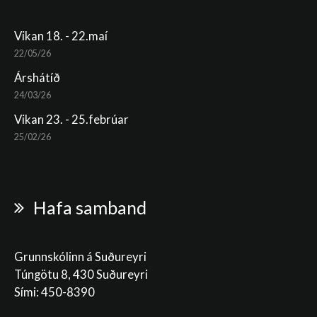
Vikan 18. - 22.maí
22/05/26
Árshátíð
24/03/26
Vikan 23. - 25.febrúar
25/02/26
Hafa samband
Grunnskólinn á Suðureyri
Túngötu 8, 430 Suðureyri
Sími: 450-8390