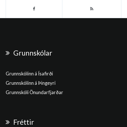
Grunnskólar
Grunnskólinn á Ísafirði
Grunnskólinn á Þingeyri
Grunnskóli Önundarfjarðar
Fréttir