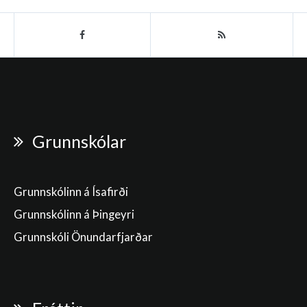
Grunnskólar
Grunnskólinn á Ísafirði
Grunnskólinn á Þingeyri
Grunnskóli Önundarfjarðar