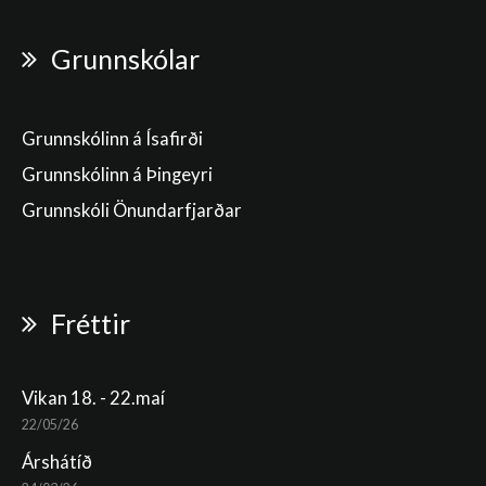
Grunnskólar
Grunnskólinn á Ísafirði
Grunnskólinn á Þingeyri
Grunnskóli Önundarfjarðar
Fréttir
Vikan 18. - 22.maí
22/05/26
Árshátíð