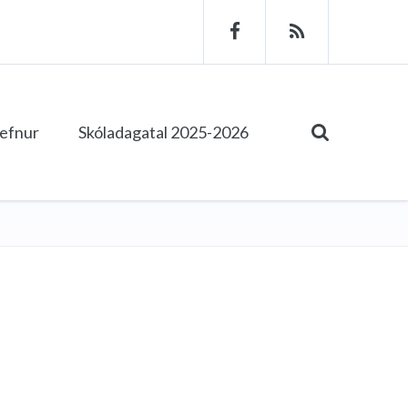
tefnur
Skóladagatal 2025-2026