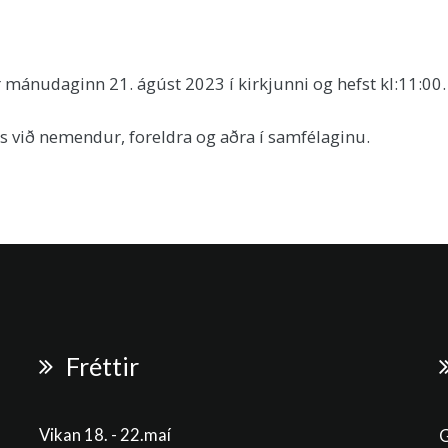
mánudaginn 21. ágúst 2023 í kirkjunni og hefst kl:11:00.
s við nemendur, foreldra og aðra í samfélaginu.
Fréttir
Vikan 18. - 22.maí
G