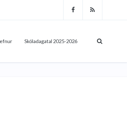
tefnur
Skóladagatal 2025-2026