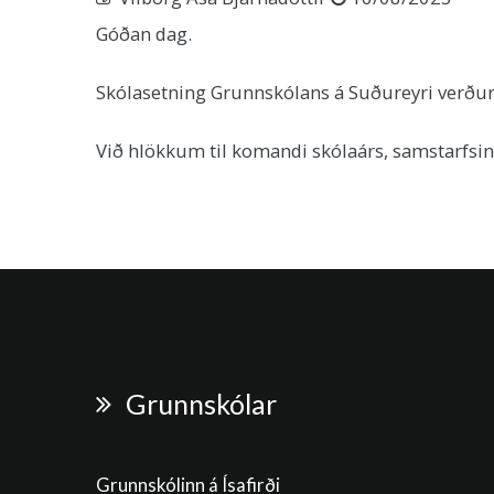
Góðan dag.
Skólasetning Grunnskólans á Suðureyri verður 
Við hlökkum til komandi skólaárs, samstarfsin
Grunnskólar
Grunnskólinn á Ísafirði