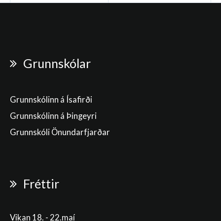
Grunnskólar
Grunnskólinn á Ísafirði
Grunnskólinn á Þingeyri
Grunnskóli Önundarfjarðar
Fréttir
Vikan 18. - 22.maí