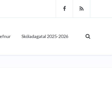
tefnur
Skóladagatal 2025-2026