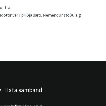
ur frá
sdóttir var í þriðja sæti. Nemendur stóðu sig
Hafa samband