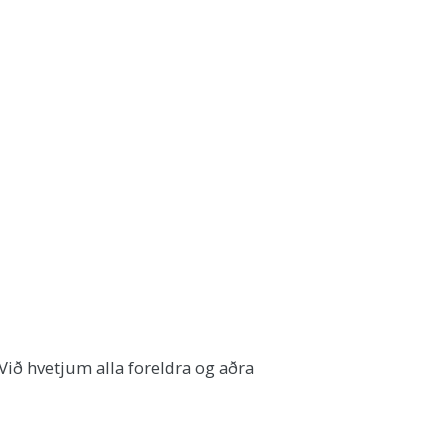
Við hvetjum alla foreldra og aðra