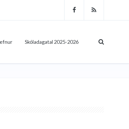
tefnur
Skóladagatal 2025-2026